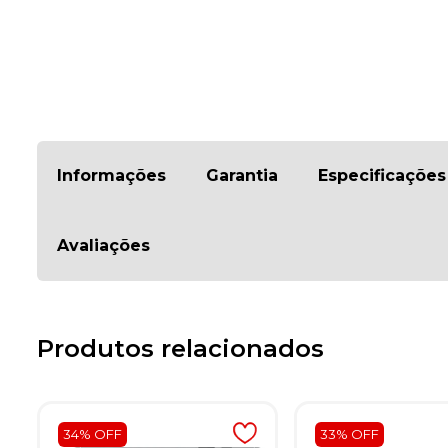
Informações
Garantia
Especificações
Avaliações
Produtos relacionados
34% OFF
33% OFF