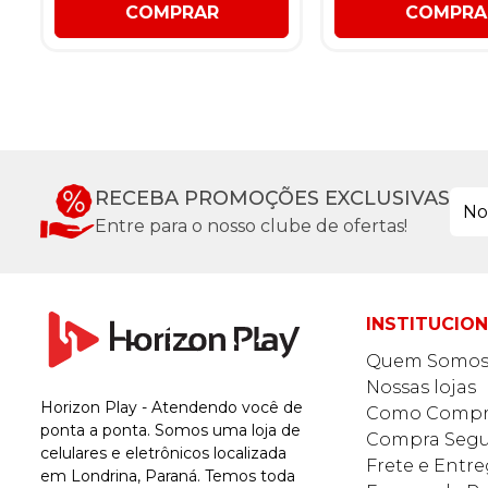
COMPRAR
COMPRA
RECEBA PROMOÇÕES EXCLUSIVAS
Entre para o nosso clube de ofertas!
INSTITUCIO
Quem Somo
Nossas lojas
Horizon Play - Atendendo você de
Como Compr
ponta a ponta. Somos uma loja de
Compra Segu
celulares e eletrônicos localizada
Frete e Entr
em Londrina, Paraná. Temos toda