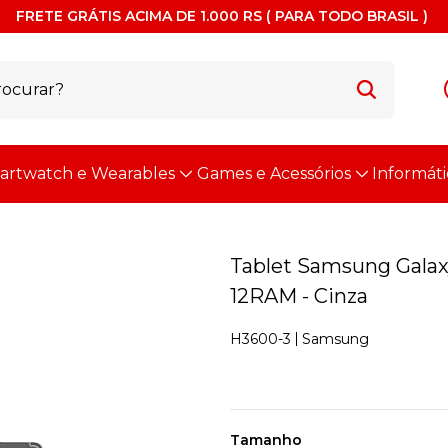
FRETE GRÁTIS ACIMA DE 1.000 RS ( PARA TODO BRASIL )
artwatch e Wearables
Games e Acessórios
Informáti
Tablet Samsung Galaxy
12RAM - Cinza
Samsung
H3600-3
Tamanho