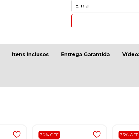
Itens Inclusos
Entrega Garantida
Vídeo
30% OFF
33% OFF