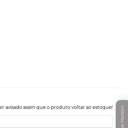
r avisado assim que o produto voltar ao estoque!
Clube Horizon