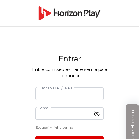
Entrar
Entre com seu e-mail e senha para
continuar
E-mail ou CPF/CNPJ
Senha
Clube Horizon
Esqueci minha senha