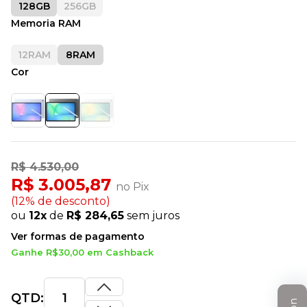
128GB
256GB
Memoria RAM
12RAM
8RAM
Cor
R$ 4.530,00
R$ 3.005,87
no Pix
(12% de desconto)
ou
12x
de
R$ 284,65
sem juros
Ver formas de pagamento
Ganhe R$30,00 em Cashback
QTD: