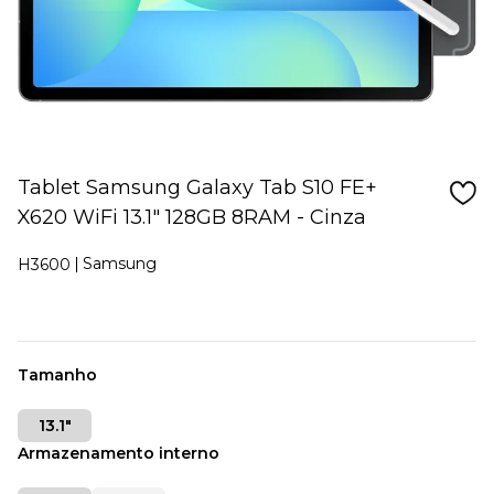
Tablet Samsung Galaxy Tab S10 FE+
X620 WiFi 13.1" 128GB 8RAM - Cinza
Samsung
H3600
Tamanho
13.1"
Armazenamento interno