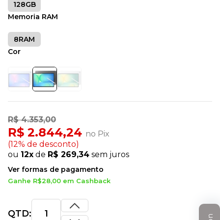
128GB
Memoria RAM
8RAM
Cor
R$ 4.353,00
R$ 2.844,24
no Pix
(12% de desconto)
ou
12x
de
R$ 269,34
sem juros
Ver formas de pagamento
Ganhe R$28,00 em Cashback
QTD: