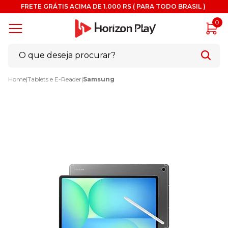
FRETE GRÁTIS ACIMA DE 1.000 RS ( PARA TODO BRASIL )
0
Home
|
Tablets e E-Reader
|
Samsung