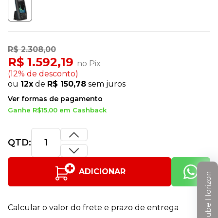
R$ 2.308,00
R$ 1.592,19
no Pix
(12% de desconto)
ou
12x
de
R$ 150,78
sem juros
Ver formas de pagamento
Ganhe R$15,00 em Cashback
QTD:
ADICIONAR
Clube Horizon
Calcular o valor do frete e prazo de entrega