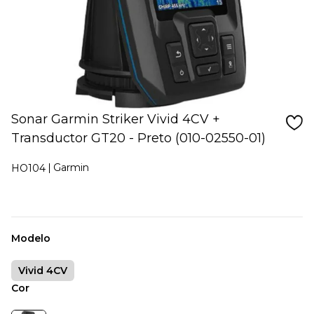
Sonar Garmin Striker Vivid 4CV +
Transductor GT20 - Preto (010-02550-01)
Garmin
HO104
Modelo
Vivid 4CV
Cor