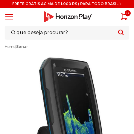
FRETE GRÁTIS ACIMA DE 1.000 RS ( PARA TODO BRASIL )
0
Home
|
Sonar