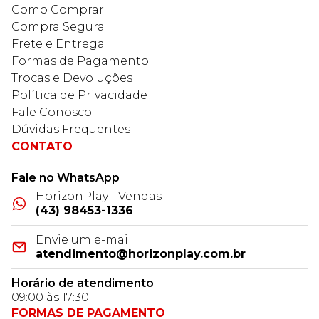
Como Comprar
Compra Segura
Frete e Entrega
Formas de Pagamento
Trocas e Devoluções
Política de Privacidade
Fale Conosco
Dúvidas Frequentes
CONTATO
Fale no WhatsApp
HorizonPlay - Vendas
(43) 98453-1336
Envie um e-mail
atendimento@horizonplay.com.br
Horário de atendimento
09:00 às 17:30
FORMAS DE PAGAMENTO