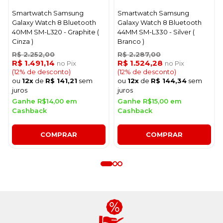
Smartwatch Samsung
Smartwatch Samsung
Galaxy Watch 8 Bluetooth
Galaxy Watch 8 Bluetooth
40MM SM-L320 - Graphite (
44MM SM-L330 - Silver (
Cinza )
Branco )
R$ 2.252,00
R$ 2.287,00
R$ 1.491,14
R$ 1.524,28
no Pix
no Pix
(12% de desconto)
(12% de desconto)
ou
12x
de
R$ 141,21
sem
ou
12x
de
R$ 144,34
sem
juros
juros
Ganhe R$14,00 em
Ganhe R$15,00 em
Cashback
Cashback
COMPRAR
COMPRAR