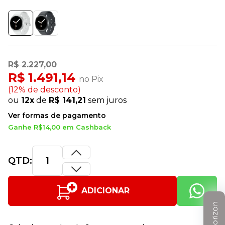
R$ 2.227,00
R$ 1.491,14
no Pix
(12% de desconto)
ou
12x
de
R$ 141,21
sem juros
Ver formas de pagamento
Ganhe R$14,00 em Cashback
QTD:
ADICIONAR