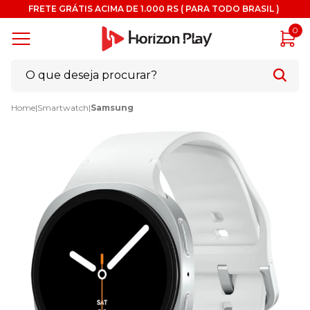
FRETE GRÁTIS ACIMA DE 1.000 RS ( PARA TODO BRASIL )
0
Home
|
Smartwatch
|
Samsung