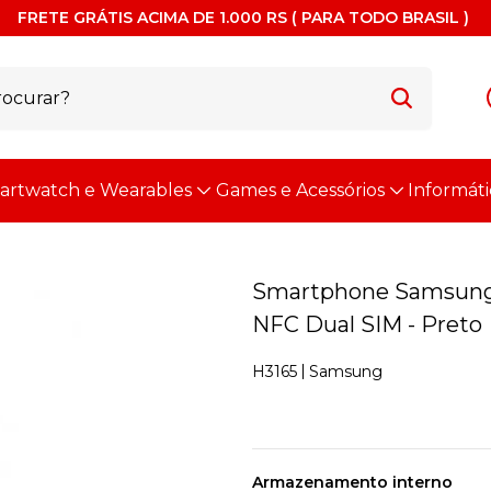
FRETE GRÁTIS ACIMA DE 1.000 RS ( PARA TODO BRASIL )
artwatch e Wearables
Games e Acessórios
Informáti
Smartphone Samsung 
NFC Dual SIM - Preto
Samsung
H3165
Armazenamento interno