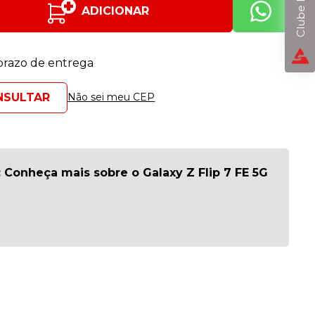
ADICIONAR
 prazo de entrega
Não sei meu CEP
 Conheça mais sobre o Galaxy Z Flip 7 FE 5G