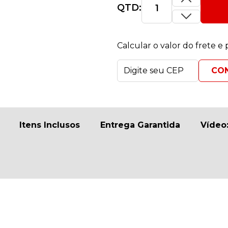
QTD:
Calcular o valor do frete e
Itens Inclusos
Entrega Garantida
Vídeo: