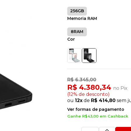
256GB
Memoria RAM
8RAM
Cor
R$ 6.345,00
R$ 4.380,34
no Pix
(12% de desconto)
ou
12x
de
R$ 414,80
sem j
Ver formas de pagamento
Ganhe R$43,00 em Cashback