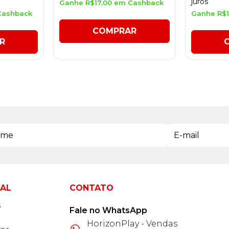
juros
Ganhe R$17,00 em Cashback
Cashback
Ganhe R$1
COMPRAR
R
NAL
CONTATO
s
Fale no WhatsApp
HorizonPlay - Vendas