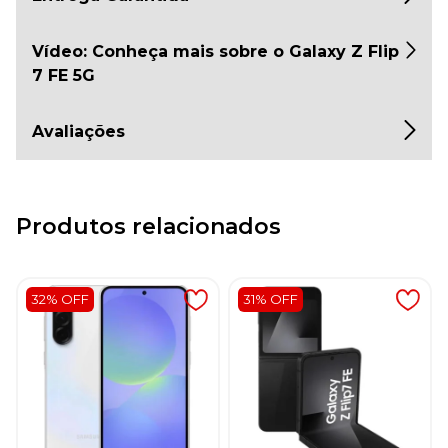
Vídeo: Conheça mais sobre o Galaxy Z Flip
7 FE 5G
Avaliações
Produtos relacionados
32% OFF
31% OFF