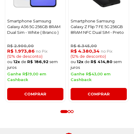
Smartphone Samsung
Smartphone Samsung
Galaxy A36 5G 256GB 8RAM
Galaxy Z Flip 7 FE 5G 256GB
Dual Sim - White ( Branco )
8RAM NFC Dual SIM - Preto
R$ 2.900,00
R$ 6.345,00
R$ 1.973,86
R$ 4.380,34
no Pix
no Pix
(12% de desconto)
(12% de desconto)
ou
12x
de
R$ 186,92
sem
ou
12x
de
R$ 414,80
sem
juros
juros
Ganhe R$19,00 em
Ganhe R$43,00 em
Cashback
Cashback
COMPRAR
COMPRAR