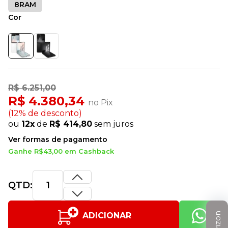
8RAM
Cor
R$ 6.251,00
R$ 4.380,34
no Pix
(12% de desconto)
ou
12x
de
R$ 414,80
sem juros
Ver formas de pagamento
Ganhe R$43,00 em Cashback
QTD:
ADICIONAR