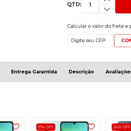
QTD:
Calcular o valor do frete e
Entrega Garantida
Descrição
Avaliaçõe
31% OFF
34% OFF