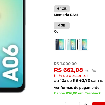
64GB
Memoria RAM
4GB
Cor
R$ 1.000,00
R$ 662,08
no Pix
(12% de desconto)
ou
12x
de
R$ 62,70
sem ju
Ver formas de pagamento
Ganhe R$6,00 em Cashback