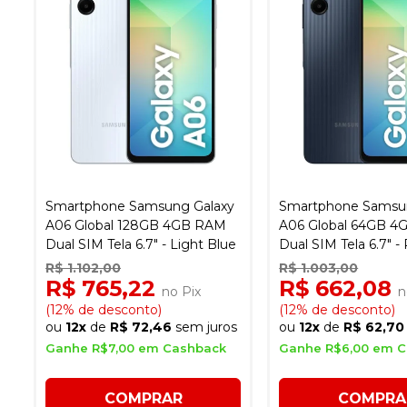
Smartphone Samsung Galaxy
Smartphone Samsu
A06 Global 128GB 4GB RAM
A06 Global 64GB 
Dual SIM Tela 6.7" - Light Blue
Dual SIM Tela 6.7" -
R$ 1.102,00
R$ 1.003,00
R$ 765,22
R$ 662,08
no Pix
n
(12% de desconto)
(12% de desconto)
ou
12x
de
R$ 72,46
sem juros
ou
12x
de
R$ 62,70
Ganhe R$7,00 em Cashback
Ganhe R$6,00 em 
COMPRAR
COMPRA