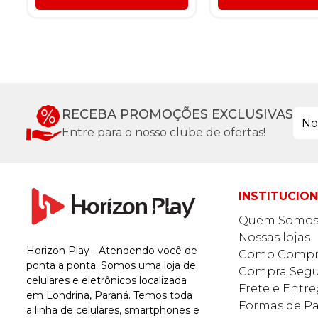
RECEBA PROMOÇÕES EXCLUSIVAS
Entre para o nosso clube de ofertas!
INSTITUCIO
Quem Somo
Nossas lojas
Horizon Play - Atendendo você de
Como Compr
ponta a ponta. Somos uma loja de
Compra Segu
celulares e eletrônicos localizada
Frete e Entr
em Londrina, Paraná. Temos toda
Formas de 
a linha de celulares, smartphones e