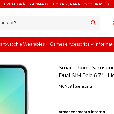
FRETE GRÁTIS ACIMA DE 1.000 RS ( PARA TODO BRASIL )
artwatch e Wearables
Games e Acessórios
Informáti
Smartphone Samsung
Dual SIM Tela 6.7" - L
Samsung
MCN39
Armazenamento interno