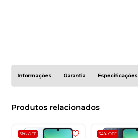
Informações
Garantia
Especificações
Produtos relacionados
31% OFF
34% OFF