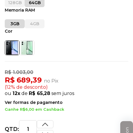
128GB
64GB
Memoria RAM
3GB
4GB
Cor
R$ 1.003,00
R$ 689,39
no Pix
(12% de desconto)
ou
12x
de
R$ 65,28
sem juros
Ver formas de pagamento
Ganhe R$6,00 em Cashback
QTD: