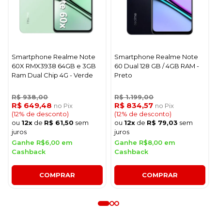
Smartphone Realme Note
Smartphone Realme Note
60X RMX3938 64GB e 3GB
60 Dual 128 GB / 4GB RAM -
Ram Dual Chip 4G - Verde
Preto
R$ 938,00
R$ 1.199,00
R$ 649,48
R$ 834,57
no Pix
no Pix
(12% de desconto)
(12% de desconto)
ou
12x
de
R$ 61,50
sem
ou
12x
de
R$ 79,03
sem
juros
juros
Ganhe R$6,00 em
Ganhe R$8,00 em
Cashback
Cashback
COMPRAR
COMPRAR