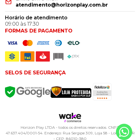
atendimento@horizonplay.com.br
Horário de atendimento
09:00 às 17:30
FORMAS DE PAGAMENTO
SELOS DE SEGURANÇA
Horizon Play LTDA - todos os direitos reservados. CNPJ:
47.637.404/0001-54. Endereço: Rua Sergipe 309, Loja 58 - Londrina, PR
- CEP: 86010-380