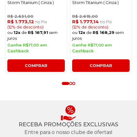
Storm Titanium ( Cinza )
Storm Titanium ( Cinza )
R$ 2.631,00
R$ 2.615,00
R$ 1.773,12
R$ 1.777,14
no Pix
no Pix
(12% de desconto)
(12% de desconto)
ou
12x
de
R$ 167,91
sem
ou
12x
de
R$ 168,29
sem
juros
juros
Ganhe R$17,00 em
Ganhe R$17,00 em
Cashback
Cashback
COMPRAR
COMPRAR
RECEBA PROMOÇÕES EXCLUSIVAS
Entre para o nosso clube de ofertas!