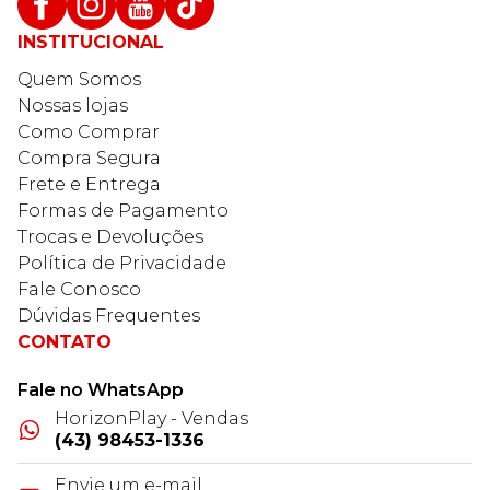
INSTITUCIONAL
Quem Somos
Nossas lojas
Como Comprar
Compra Segura
Frete e Entrega
Formas de Pagamento
Trocas e Devoluções
Política de Privacidade
Fale Conosco
Dúvidas Frequentes
CONTATO
Fale no WhatsApp
HorizonPlay - Vendas
(43) 98453-1336
Envie um e-mail