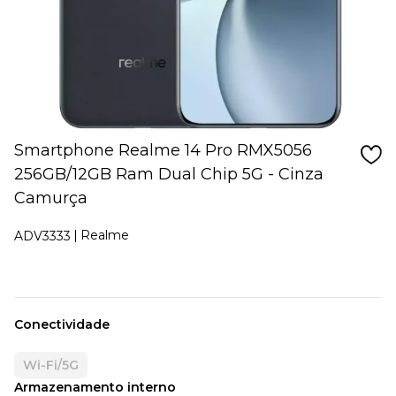
Smartphone Realme 14 Pro RMX5056
256GB/12GB Ram Dual Chip 5G - Cinza
Camurça
Realme
ADV3333
Conectividade
Wi-Fi/5G
Armazenamento interno