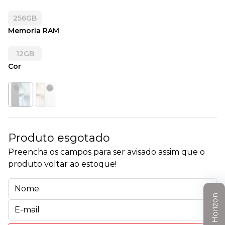
256GB
Memoria RAM
12GB
Cor
Produto esgotado
Preencha os campos para ser avisado assim que o
produto voltar ao estoque!
Clube Horizon