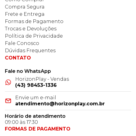
Compra Segura
Frete e Entrega
Formas de Pagamento
Trocas e Devoluções
Política de Privacidade
Fale Conosco
Dúvidas Frequentes
CONTATO
Fale no WhatsApp
HorizonPlay - Vendas
(43) 98453-1336
Envie um e-mail
atendimento@horizonplay.com.br
Horário de atendimento
09:00 às 17:30
FORMAS DE PAGAMENTO