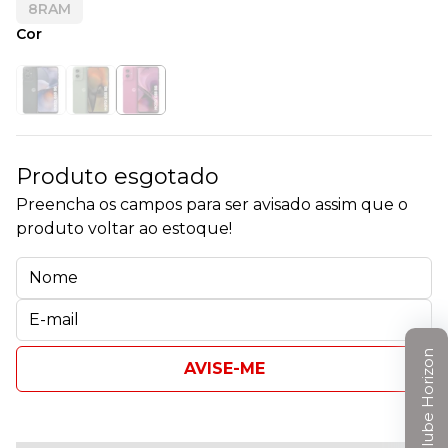
8RAM
Cor
Produto esgotado
Preencha os campos para ser avisado assim que o
produto voltar ao estoque!
Clube Horizon
AVISE-ME