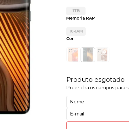
1TB
Memoria RAM
16RAM
Cor
Produto esgotado
Preencha os campos para se