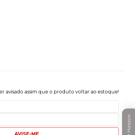
r avisado assim que o produto voltar ao estoque!
Clube Horizon
AVISE-ME