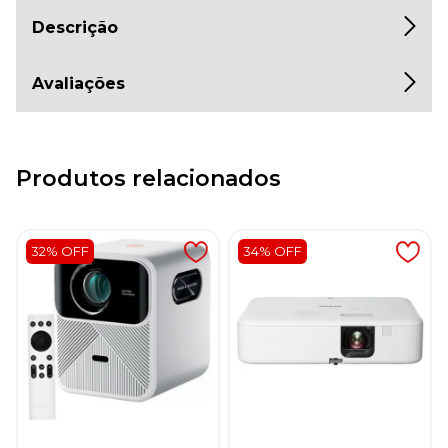
Descrição
Avaliações
Produtos relacionados
32% OFF
34% OFF