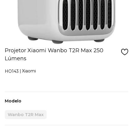
Projetor Xiaomi Wanbo T2R Max 250
Lúmens
Xiaomi
HO143
Modelo
Wanbo T2R Max