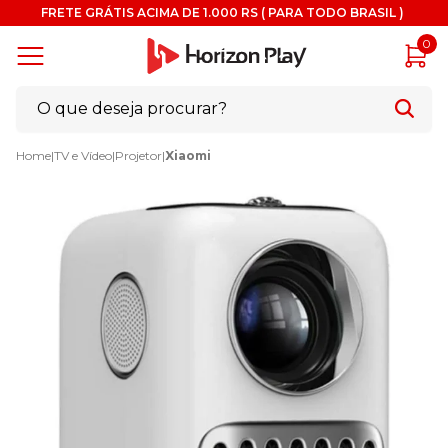
FRETE GRÁTIS ACIMA DE 1.000 RS ( PARA TODO BRASIL )
0
Home
|
TV e Vídeo
|
Projetor
|
Xiaomi