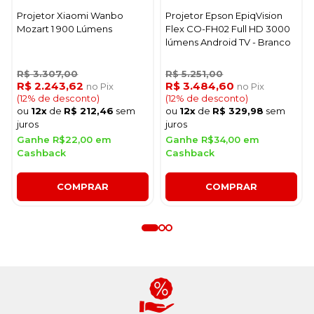
Projetor Xiaomi Wanbo
Projetor Epson EpiqVision
Mozart 1 900 Lúmens
Flex CO-FH02 Full HD 3000
lúmens Android TV - Branco
R$ 3.307,00
R$ 5.251,00
R$ 2.243,62
R$ 3.484,60
no Pix
no Pix
(12% de desconto)
(12% de desconto)
ou
12x
de
R$ 212,46
sem
ou
12x
de
R$ 329,98
sem
juros
juros
Ganhe R$22,00 em
Ganhe R$34,00 em
Cashback
Cashback
COMPRAR
COMPRAR