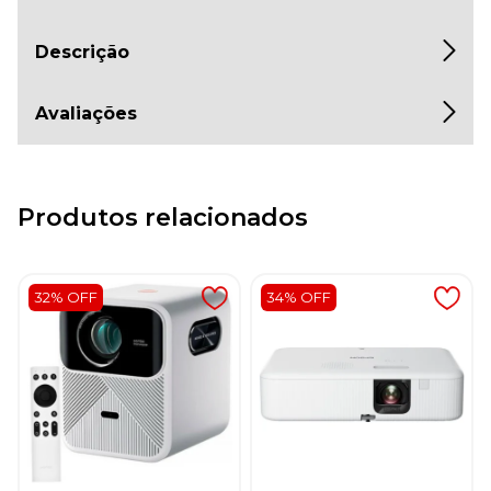
Descrição
Avaliações
Produtos relacionados
32% OFF
34% OFF