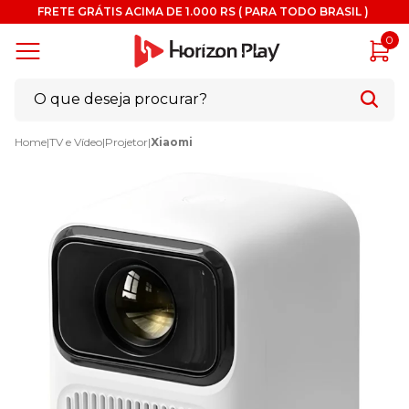
FRETE GRÁTIS ACIMA DE 1.000 RS ( PARA TODO BRASIL )
0
Home
|
TV e Vídeo
|
Projetor
|
Xiaomi