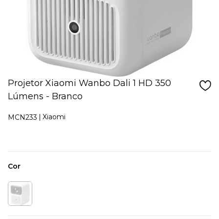
Projetor Xiaomi Wanbo Dali 1 HD 350
Lúmens - Branco
Xiaomi
MCN233
Cor