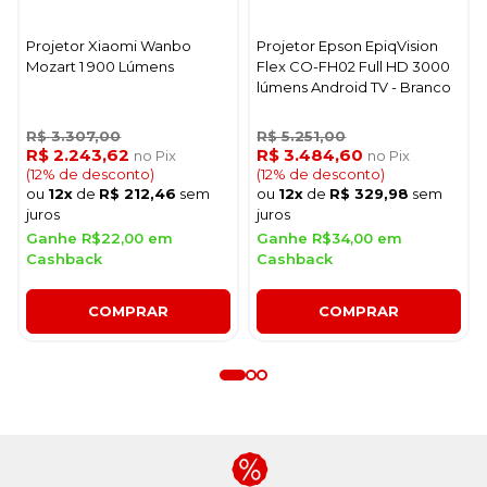
Projetor Xiaomi Wanbo
Projetor Epson EpiqVision
Mozart 1 900 Lúmens
Flex CO-FH02 Full HD 3000
lúmens Android TV - Branco
R$ 3.307,00
R$ 5.251,00
R$ 2.243,62
R$ 3.484,60
no Pix
no Pix
(12% de desconto)
(12% de desconto)
ou
12x
de
R$ 212,46
sem
ou
12x
de
R$ 329,98
sem
juros
juros
Ganhe R$22,00 em
Ganhe R$34,00 em
Cashback
Cashback
COMPRAR
COMPRAR