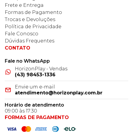
Frete e Entrega
Formas de Pagamento
Trocas e Devoluções
Política de Privacidade
Fale Conosco
Dúvidas Frequentes
CONTATO
Fale no WhatsApp
HorizonPlay - Vendas
(43) 98453-1336
Envie um e-mail
atendimento@horizonplay.com.br
Horário de atendimento
09:00 às 17:30
FORMAS DE PAGAMENTO