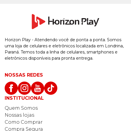
Horizon Play - Atendendo você de ponta a ponta. Somos
uma loja de celulares e eletrônicos localizada em Londrina,
Paraná. Temos toda a linha de celulares, smartphones e
eletrônicos disponíveis para pronta entrega.
NOSSAS REDES
INSTITUCIONAL
Quem Somos
Nossas lojas
Como Comprar
Compra Segura