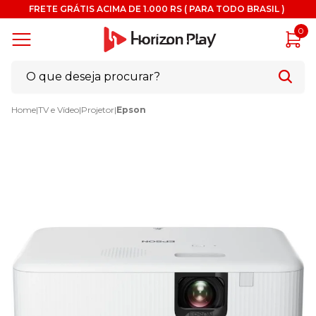
FRETE GRÁTIS ACIMA DE 1.000 RS ( PARA TODO BRASIL )
0
Home
|
TV e Vídeo
|
Projetor
|
Epson