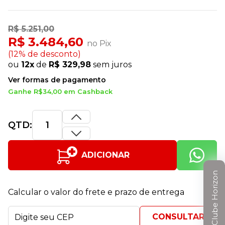
R$ 5.251,00
R$ 3.484,60
no Pix
(12% de desconto)
ou
12x
de
R$ 329,98
sem juros
Ver formas de pagamento
Ganhe R$34,00 em Cashback
QTD:
ADICIONAR
Clube Horizon
Calcular o valor do frete e prazo de entrega