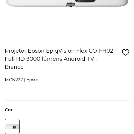
Projetor Epson EpiqVision Flex CO-FH02
Full HD 3000 lúmens Android TV -
Branco
Epson
MCN227
Cor