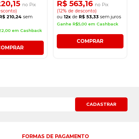
220,15
R$ 563,16
no Pix
no Pix
esconto)
(12% de desconto)
R$ 210,24
sem
ou
12x
de
R$ 53,33
sem juros
Ganhe R$5,00 em Cashback
22,00 em Cashback
COMPRAR
COMPRAR
CADASTRAR
FORMAS DE PAGAMENTO