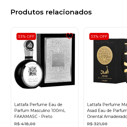
Produtos relacionados
33% OFF
33% OFF
Lattafa Perfume Eau de
Lattafa Perfume Ma
Parfum Masculino 100mL
Asad Eau de Parfu
FAKAMASC - Preto
Oriental Amadeirado
R$ 418,00
R$ 321,00