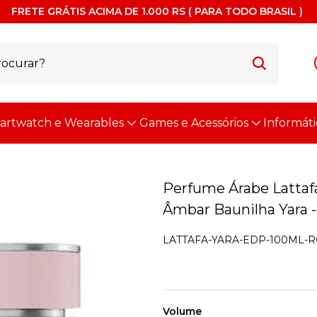
FRETE GRÁTIS ACIMA DE 1.000 RS ( PARA TODO BRASIL )
artwatch e Wearables
Games e Acessórios
Informáti
Perfume Árabe Lattaf
Âmbar Baunilha Yara 
LATTAFA-YARA-EDP-100ML-
Volume