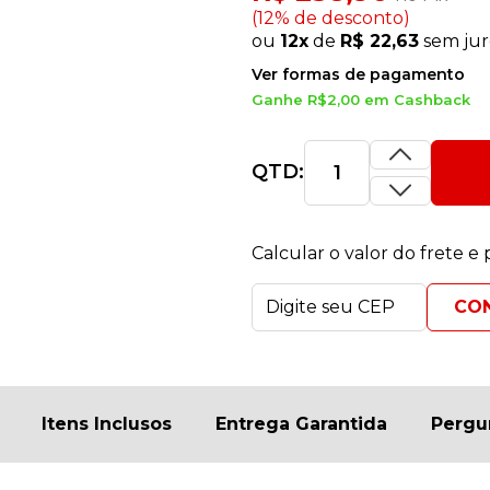
(12% de desconto)
ou
12x
de
R$ 22,63
sem jur
Ver formas de pagamento
Ganhe R$2,00 em Cashback
QTD:
Calcular o valor do frete e
Itens Inclusos
Entrega Garantida
Pergu