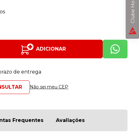
Clube Horizon
os
ADICIONAR
 prazo de entrega
Não sei meu CEP
ntas Frequentes
Avaliações