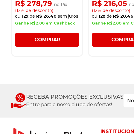
R$ 278,79
R$ 216,05
no Pix
no
(12% de desconto)
(12% de desconto)
ou
12x
de
R$ 26,40
sem juros
ou
12x
de
R$ 20,46
Ganhe R$2,00 em Cashback
Ganhe R$2,00 em 
COMPRAR
COMPRA
RECEBA PROMOÇÕES EXCLUSIVAS
Entre para o nosso clube de ofertas!
INSTITUCIO