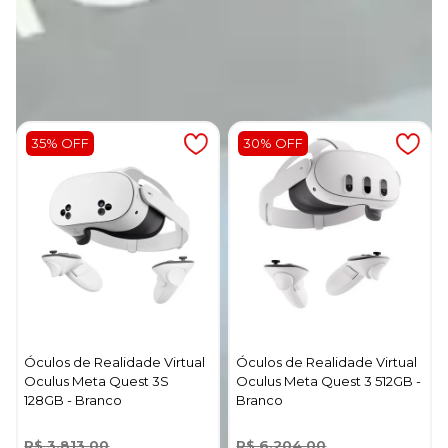
Produtos relacionados
35% OFF
30% OFF
Óculos de Realidade Virtual
Óculos de Realidade Virtual
Oculus Meta Quest 3S
Oculus Meta Quest 3 512GB -
128GB - Branco
Branco
R$ 3.813,00
R$ 6.204,00