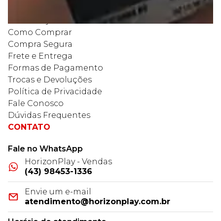
Quem Somos
Nossas lojas
Como Comprar
Compra Segura
Frete e Entrega
Formas de Pagamento
Trocas e Devoluções
Política de Privacidade
Fale Conosco
Dúvidas Frequentes
CONTATO
Fale no WhatsApp
HorizonPlay - Vendas
(43) 98453-1336
Envie um e-mail
atendimento@horizonplay.com.br