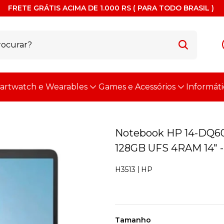
FRETE GRÁTIS ACIMA DE 1.000 RS ( PARA TODO BRASIL )
artwatch e Wearables
Games e Acessórios
Informáti
Notebook HP 14-DQ601
128GB UFS 4RAM 14" -
HP
H3513
Tamanho