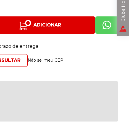
Clube Horizon
ADICIONAR
 prazo de entrega
Não sei meu CEP