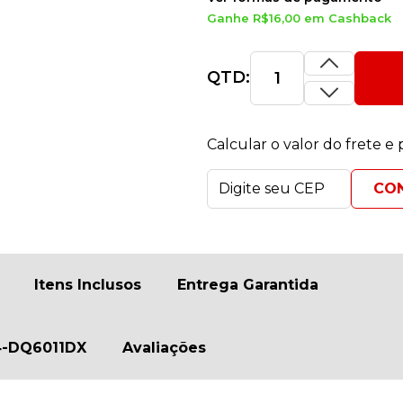
Ganhe R$16,00 em Cashback
QTD:
Calcular o valor do frete e
Itens Inclusos
Entrega Garantida
14-DQ6011DX
Avaliações