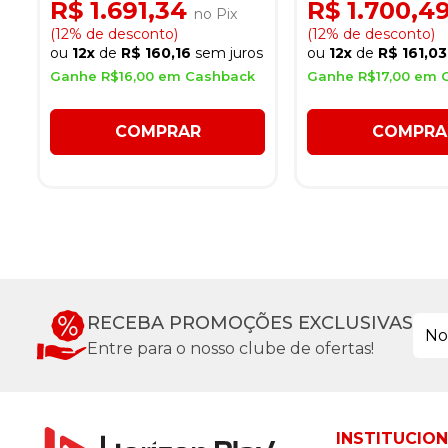
R$ 1.691,34
R$ 1.700,4
no Pix
(12% de desconto)
(12% de desconto)
ou
12x
de
R$ 160,16
sem juros
ou
12x
de
R$ 161,03
Ganhe R$16,00 em Cashback
Ganhe R$17,00 em 
COMPRAR
COMPRA
RECEBA PROMOÇÕES EXCLUSIVAS
Entre para o nosso clube de ofertas!
INSTITUCIO