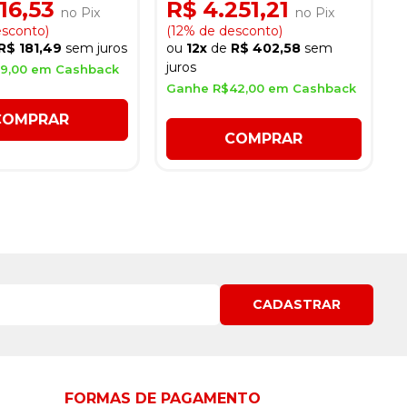
916,53
R$ 4.251,21
no Pix
no Pix
esconto)
(12% de desconto)
R$ 181,49
sem juros
ou
12x
de
R$ 402,58
sem
juros
9,00 em Cashback
Ganhe R$42,00 em Cashback
COMPRAR
COMPRAR
CADASTRAR
FORMAS DE PAGAMENTO