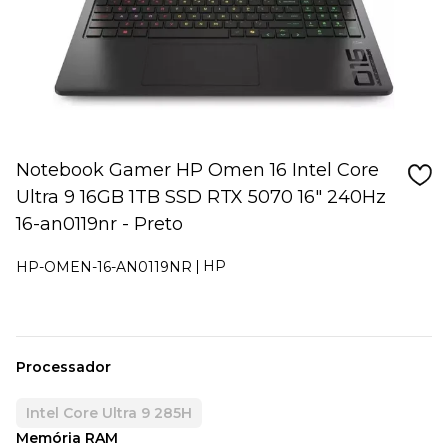
Notebook Gamer HP Omen 16 Intel Core
Ultra 9 16GB 1TB SSD RTX 5070 16" 240Hz
16-an0119nr - Preto
HP
HP-OMEN-16-AN0119NR
Processador
Intel Core Ultra 9 285H
Memória RAM