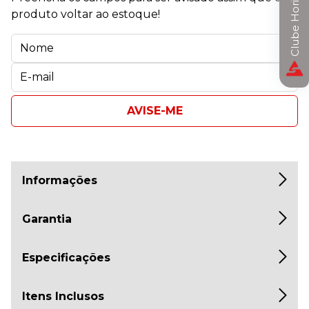
Clube Horizon
produto voltar ao estoque!
AVISE-ME
Informações
Garantia
Especificações
Itens Inclusos