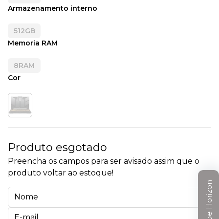
Armazenamento interno
512GB
Memoria RAM
8RAM
Cor
Produto esgotado
Preencha os campos para ser avisado assim que o
produto voltar ao estoque!
Clube Horizon