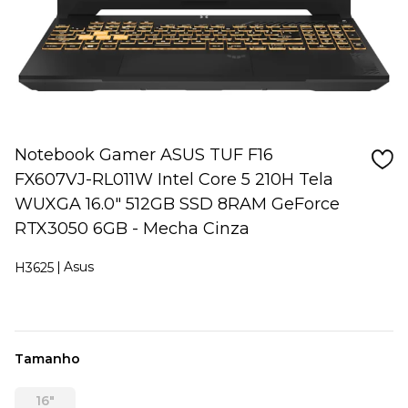
Notebook Gamer ASUS TUF F16
FX607VJ-RL011W Intel Core 5 210H Tela
WUXGA 16.0" 512GB SSD 8RAM GeForce
RTX3050 6GB - Mecha Cinza
Asus
H3625
Tamanho
16"