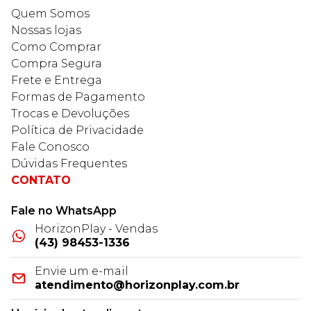
Quem Somos
Nossas lojas
Como Comprar
Compra Segura
Frete e Entrega
Formas de Pagamento
Trocas e Devoluções
Política de Privacidade
Fale Conosco
Dúvidas Frequentes
CONTATO
Fale no WhatsApp
HorizonPlay - Vendas
(43) 98453-1336
Envie um e-mail
atendimento@horizonplay.com.br