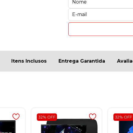
Itens Inclusos
Entrega Garantida
Avali
32% OFF
32% OFF