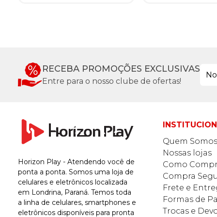
RECEBA PROMOÇÕES EXCLUSIVAS
Entre para o nosso clube de ofertas!
INSTITUCIO
Quem Somo
Nossas lojas
Horizon Play - Atendendo você de
Como Compr
ponta a ponta. Somos uma loja de
Compra Segu
celulares e eletrônicos localizada
Frete e Entr
em Londrina, Paraná. Temos toda
Formas de 
a linha de celulares, smartphones e
Trocas e Dev
eletrônicos disponíveis para pronta