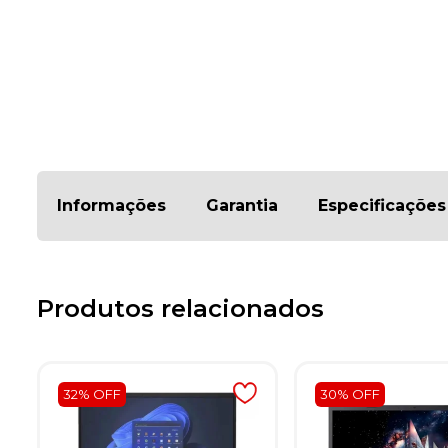
Informações
Garantia
Especificações
Produtos relacionados
32% OFF
30% OFF