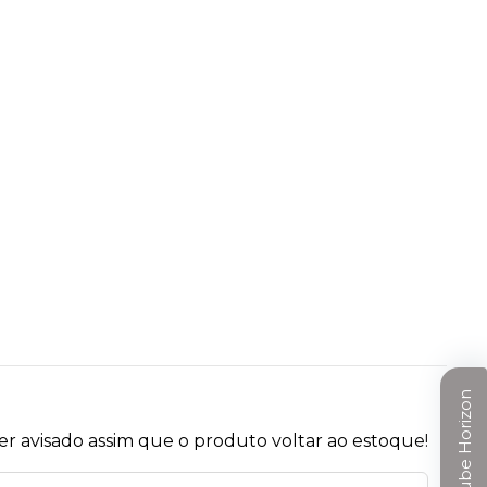
Clube Horizon
r avisado assim que o produto voltar ao estoque!