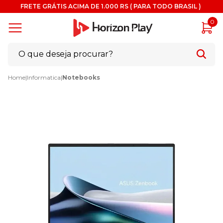
FRETE GRÁTIS ACIMA DE 1.000 RS ( PARA TODO BRASIL )
0
Home
|
Informatica
|
Notebooks