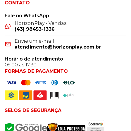
CONTATO
Fale no WhatsApp
HorizonPlay - Vendas
(43) 98453-1336
Envie um e-mail
atendimento@horizonplay.com.br
Horário de atendimento
09:00 às 17:30
FORMAS DE PAGAMENTO
SELOS DE SEGURANÇA