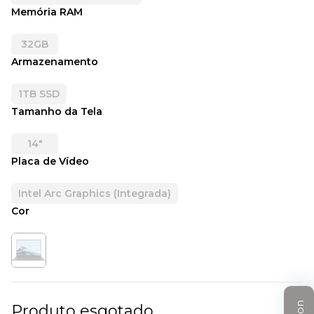
Memória RAM
32GB
Armazenamento
1TB SSD
Tamanho da Tela
14"
Placa de Vídeo
Intel Arc Graphics (Integrada)
Cor
Produto esgotado