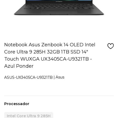
Notebook Asus Zenbook 14 OLED Intel
Core Ultra 9 285H 32GB 1TB SSD 14"
Touch WUXGA UX3405CA-U9321TB -
Azul Ponder
Asus
ASUS-UX3405CA-U9321TB
Processador
Intel Core Ultra 9 285H