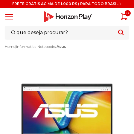
FRETE GRÁTIS ACIMA DE 1.000 RS ( PARA TODO BRASIL )
0
Home
|
Informatica
|
Notebooks
|
Asus