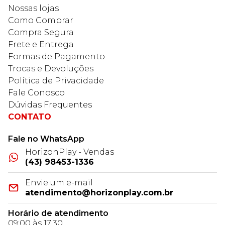
Nossas lojas
Como Comprar
Compra Segura
Frete e Entrega
Formas de Pagamento
Trocas e Devoluções
Política de Privacidade
Fale Conosco
Dúvidas Frequentes
CONTATO
Fale no WhatsApp
HorizonPlay - Vendas
(43) 98453-1336
Envie um e-mail
atendimento@horizonplay.com.br
Horário de atendimento
09:00 às 17:30