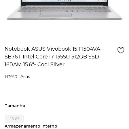
Notebook ASUS Vivobook 15 F1504VA-
SB76T Intel Core i7 1355U 512GB SSD
16RAM 15.6"- Cool Silver
Asus
H3550
Tamanho
15.6"
Armazenamento interno