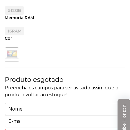
512GB
Memoria RAM
16RAM
Cor
Produto esgotado
Preencha os campos para ser avisado assim que o
produto voltar ao estoque!
Clube Horizon