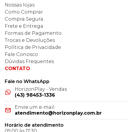
Nossas lojas
Como Comprar
Compra Segura
Frete e Entrega
Formas de Pagamento
Trocas e Devoluções
Política de Privacidade
Fale Conosco
Dúvidas Frequentes
CONTATO
Fale no WhatsApp
HorizonPlay - Vendas
(43) 98453-1336
Envie um e-mail
atendimento@horizonplay.com.br
Horário de atendimento
09:00 às 17:30