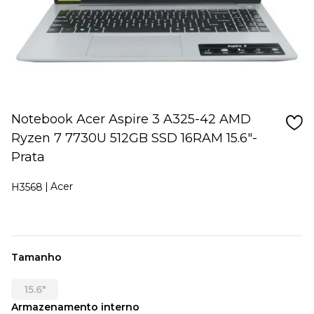
Notebook Acer Aspire 3 A325-42 AMD
Ryzen 7 7730U 512GB SSD 16RAM 15.6"-
Prata
Acer
H3568
Tamanho
15.6"
Armazenamento interno