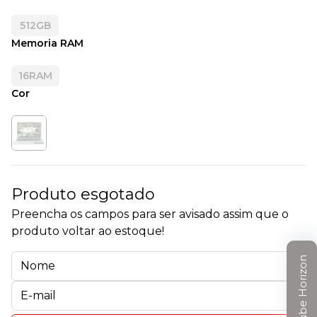
512GB
Memoria RAM
16RAM
Cor
Produto esgotado
Preencha os campos para ser avisado assim que o
produto voltar ao estoque!
Clube Horizon