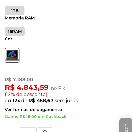
1TB
Memoria RAM
16RAM
Cor
R$ 7.188,00
R$ 4.843,59
no Pix
(12% de desconto)
ou
12x
de
R$ 458,67
sem juros
Ver formas de pagamento
Ganhe R$48,00 em Cashback