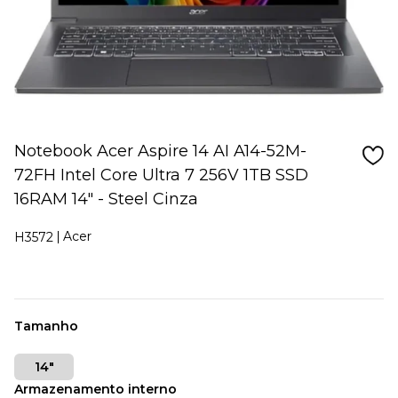
Notebook Acer Aspire 14 AI A14-52M-
72FH Intel Core Ultra 7 256V 1TB SSD
16RAM 14" - Steel Cinza
Acer
H3572
Tamanho
14"
Armazenamento interno