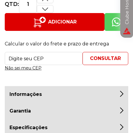
Clube Horizon
QTD:
ADICIONAR
Calcular o valor do frete e prazo de entrega
Não sei meu CEP
Informações
Garantia
Especificações