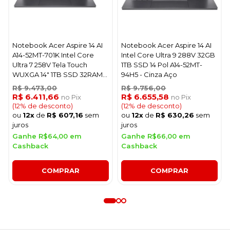
Notebook Acer Aspire 14 AI
Notebook Acer Aspire 14 AI
A14-52MT-701K Intel Core
Intel Core Ultra 9 288V 32GB
Ultra 7 258V Tela Touch
1TB SSD 14 Pol A14-52MT-
WUXGA 14" 1TB SSD 32RAM -
94H5 - Cinza Aço
Steel Cinza
R$ 9.473,00
R$ 9.756,00
R$ 6.411,66
R$ 6.655,58
no Pix
no Pix
(12% de desconto)
(12% de desconto)
ou
12x
de
R$ 607,16
sem
ou
12x
de
R$ 630,26
sem
juros
juros
Ganhe R$64,00 em
Ganhe R$66,00 em
Cashback
Cashback
COMPRAR
COMPRAR