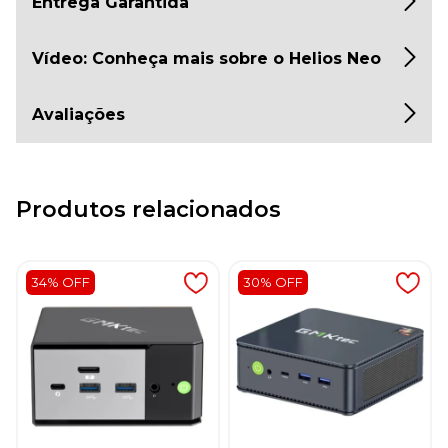
Entrega Garantida
Vídeo: Conheça mais sobre o Helios Neo
Avaliações
Produtos relacionados
34% OFF
30% OFF