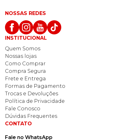
NOSSAS REDES
INSTITUCIONAL
Quem Somos
Nossas lojas
Como Comprar
Compra Segura
Frete e Entrega
Formas de Pagamento
Trocas e Devoluções
Política de Privacidade
Fale Conosco
Dúvidas Frequentes
CONTATO
Fale no WhatsApp