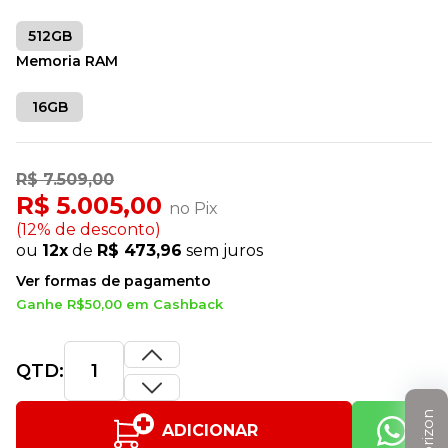
512GB
Memoria RAM
16GB
R$ 7.509,00
R$ 5.005,00
no Pix
(12% de desconto)
ou
12x
de
R$ 473,96
sem juros
Ver formas de pagamento
Ganhe R$50,00 em Cashback
QTD:
ADICIONAR