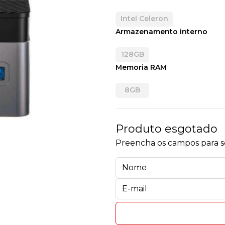
Intel Celeron
Armazenamento interno
128GB
Memoria RAM
8GB
Produto esgotado
Preencha os campos para se