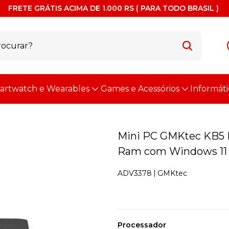
FRETE GRÁTIS ACIMA DE 1.000 RS ( PARA TODO BRASIL )
artwatch e Wearables
Games e Acessórios
Informáti
Mini PC GMKtec KB5 
Ram com Windows 11 
GMKtec
ADV3378
Processador