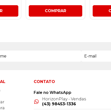
R
COMPRAR
NAL
CONTATO
s
Fale no WhatsApp
HorizonPlay - Vendas
ar
(43) 98453-1336
ra