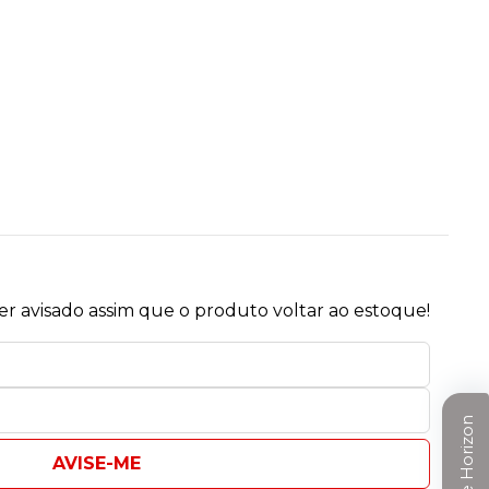
r avisado assim que o produto voltar ao estoque!
Clube Horizon
AVISE-ME