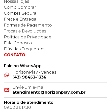
Nossas lojas
Como Comprar
Compra Segura
Frete e Entrega
Formas de Pagamento
Trocas e Devoluções
Política de Privacidade
Fale Conosco
Dúvidas Frequentes
CONTATO
Fale no WhatsApp
HorizonPlay - Vendas
(43) 98453-1336
Envie um e-mail
atendimento@horizonplay.com.br
Horário de atendimento
09:00 às 17:30