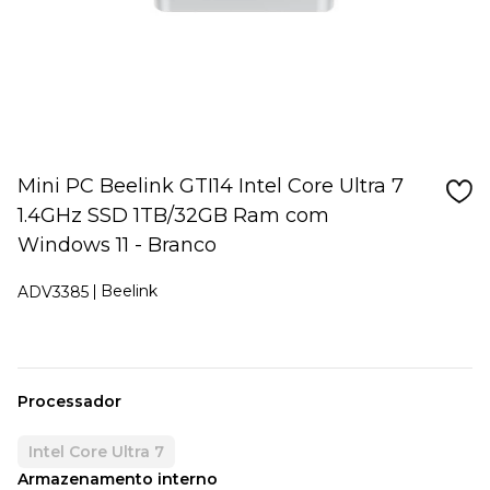
Mini PC Beelink GTI14 Intel Core Ultra 7
1.4GHz SSD 1TB/32GB Ram com
Windows 11 - Branco
Beelink
ADV3385
Processador
Intel Core Ultra 7
Armazenamento interno