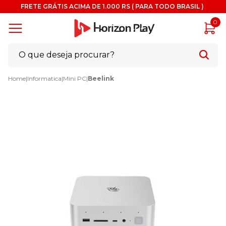
FRETE GRÁTIS ACIMA DE 1.000 RS ( PARA TODO BRASIL )
0
Home
|
Informatica
|
Mini PC
|
Beelink