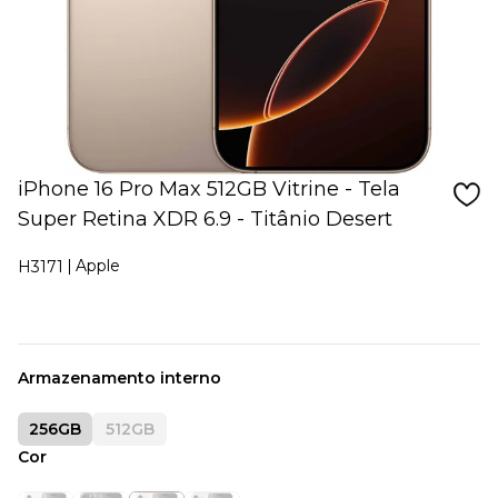
iPhone 16 Pro Max 512GB Vitrine - Tela
Super Retina XDR 6.9 - Titânio Desert
Apple
H3171
Armazenamento interno
256GB
512GB
Cor