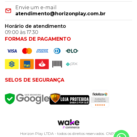
Envie um e-mail
atendimento@horizonplay.com.br
Horário de atendimento
09:00 às 17:30
FORMAS DE PAGAMENTO
SELOS DE SEGURANÇA
Horizon Play LTDA - todos os direitos reservados. CNPJ: