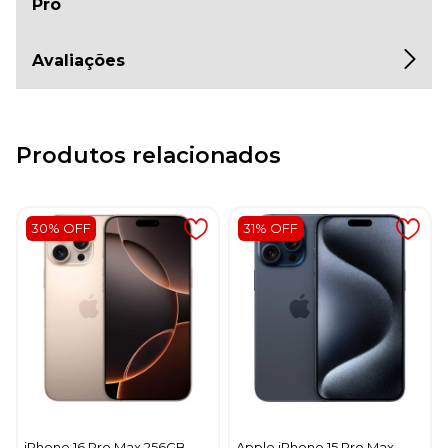
Pro
Avaliações
Produtos relacionados
30% OFF
31% OFF
iPhone 16 Pro Max 256GB
Apple iPhone 15 Pro Max