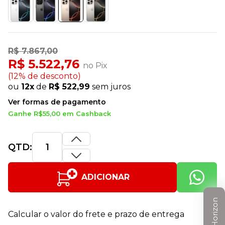
R$ 7.867,00
R$ 5.522,76
no Pix
(12% de desconto)
ou
12x
de
R$ 522,99
sem juros
Ver formas de pagamento
Ganhe R$55,00 em Cashback
QTD:
ADICIONAR
Clube Horizon
Calcular o valor do frete e prazo de entrega