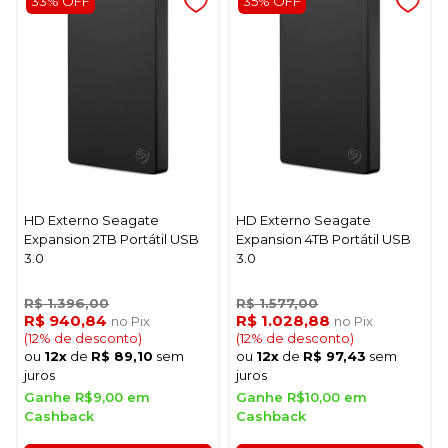
33% OFF
35% OFF
HD Externo Seagate
HD Externo Seagate
Expansion 2TB Portátil USB
Expansion 4TB Portátil USB
3.0
3.0
R$ 1.396,00
R$ 1.577,00
R$ 940,84
R$ 1.028,88
no Pix
no Pix
(12% de desconto)
(12% de desconto)
ou
12x
de
R$ 89,10
sem
ou
12x
de
R$ 97,43
sem
juros
juros
Ganhe R$9,00 em
Ganhe R$10,00 em
Cashback
Cashback