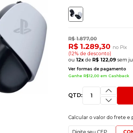
R$ 1.877,00
R$ 1.289,30
no Pix
(12% de desconto)
ou
12x
de
R$ 122,09
sem ju
Ver formas de pagamento
Ganhe R$12,00 em Cashback
QTD:
Calcular o valor do frete e