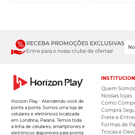
RECEBA PROMOÇÕES EXCLUSIVAS
Entre para o nosso clube de ofertas!
INSTITUCIO
Quem Somo
Nossas lojas
Horizon Play - Atendendo você de
Como Compr
ponta a ponta. Somos uma loja de
Compra Segu
celulares e eletrônicos localizada
Frete e Entr
em Londrina, Paraná. Temos toda
Formas de 
a linha de celulares, smartphones e
Trocas e Dev
eletrônicos disponíveis para pronta