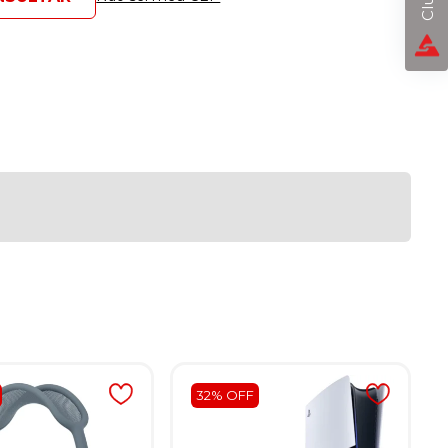
32% OFF