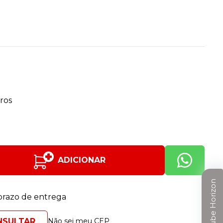
ros
ADICIONAR
Clube Horizon
 prazo de entrega
Não sei meu CEP