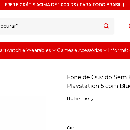
FRETE GRÁTIS ACIMA DE 1.000 RS ( PARA TODO BRASIL )
artwatch e Wearables
Games e Acessórios
Informáti
Fone de Ouvido Sem F
Playstation 5 com Blu
Sony
HO167
Cor