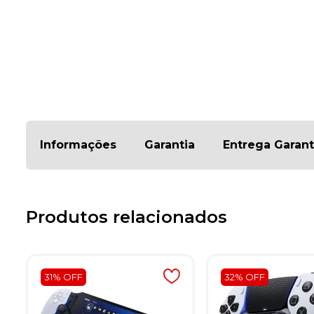
Informações
Garantia
Entrega Garant
Produtos relacionados
31% OFF
32% OFF