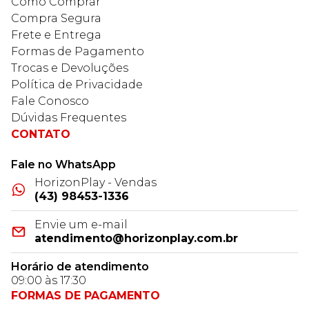
Como Comprar
Compra Segura
Frete e Entrega
Formas de Pagamento
Trocas e Devoluções
Política de Privacidade
Fale Conosco
Dúvidas Frequentes
CONTATO
Fale no WhatsApp
HorizonPlay - Vendas
(43) 98453-1336
Envie um e-mail
atendimento@horizonplay.com.br
Horário de atendimento
09:00 às 17:30
FORMAS DE PAGAMENTO