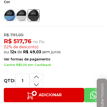
Cor
R$ 791,00
R$ 517,76
no Pix
(12% de desconto)
ou
12x
de
R$ 49,03
sem juros
Ver formas de pagamento
Ganhe R$5,00 em Cashback
QTD:
Clube Horizon
ADICIONAR