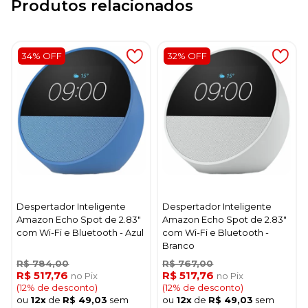
Produtos relacionados
34% OFF
32% OFF
Despertador Inteligente
Despertador Inteligente
Amazon Echo Spot de 2.83"
Amazon Echo Spot de 2.83"
com Wi-Fi e Bluetooth - Azul
com Wi-Fi e Bluetooth -
Branco
R$ 784,00
R$ 767,00
R$ 517,76
R$ 517,76
no Pix
no Pix
(12% de desconto)
(12% de desconto)
ou
12x
de
R$ 49,03
sem
ou
12x
de
R$ 49,03
sem