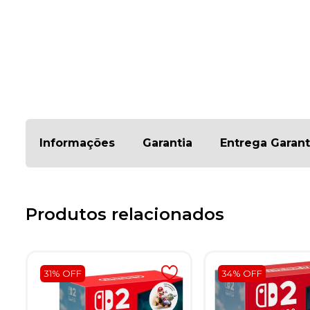
Informações
Garantia
Entrega Garant
Produtos relacionados
31% OFF
34% OFF