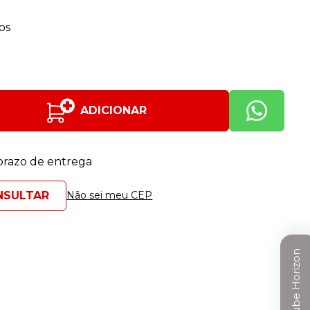
os
ADICIONAR
 prazo de entrega
Não sei meu CEP
Clube Horizon