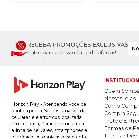
RECEBA PROMOÇÕES EXCLUSIVAS
Entre para o nosso clube de ofertas!
INSTITUCIO
Quem Somo
Nossas lojas
Horizon Play - Atendendo você de
Como Compr
ponta a ponta. Somos uma loja de
Compra Segu
celulares e eletrônicos localizada
Frete e Entr
em Londrina, Paraná. Temos toda
Formas de 
a linha de celulares, smartphones e
Trocas e Dev
eletrônicos disponíveis para pronta