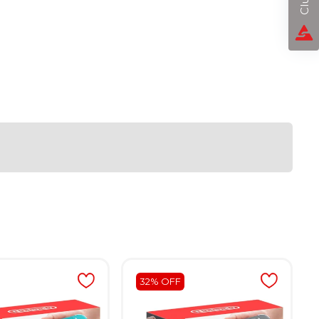
32% OFF