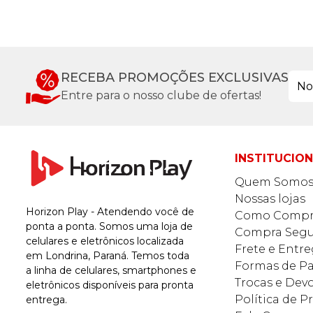
RECEBA PROMOÇÕES EXCLUSIVAS
Entre para o nosso clube de ofertas!
INSTITUCIO
Quem Somo
Nossas lojas
Horizon Play - Atendendo você de
Como Compr
ponta a ponta. Somos uma loja de
Compra Segu
celulares e eletrônicos localizada
Frete e Entr
em Londrina, Paraná. Temos toda
Formas de 
a linha de celulares, smartphones e
Trocas e Dev
eletrônicos disponíveis para pronta
Política de P
entrega.