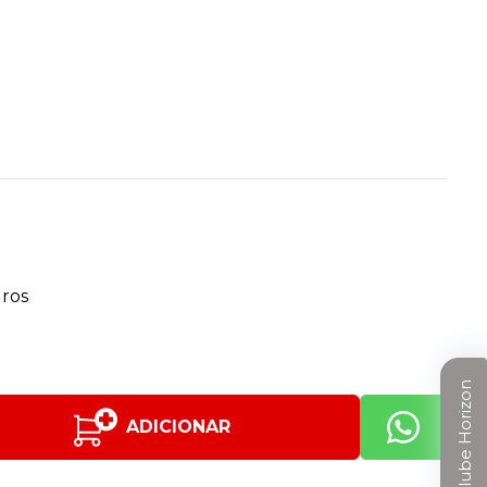
uros
Clube Horizon
ADICIONAR