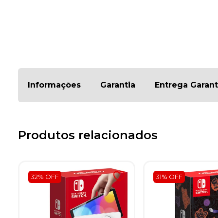
Informações
Garantia
Entrega Garant
Produtos relacionados
32% OFF
31% OFF