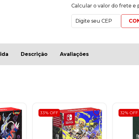
Calcular o valor do frete e
ida
Descrição
Avaliações
33% OFF
32% OFF