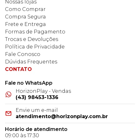
Nossas lojas
Como Comprar
Compra Segura
Frete e Entrega
Formas de Pagamento
Trocas e Devoluções
Política de Privacidade
Fale Conosco
Dúvidas Frequentes
CONTATO
Fale no WhatsApp
HorizonPlay - Vendas
(43) 98453-1336
Envie um e-mail
atendimento@horizonplay.com.br
Horário de atendimento
09:00 às 17:30