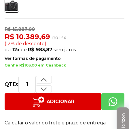
R$ 15.887,00
R$ 10.389,69
no Pix
(12% de desconto)
ou
12x
de
R$ 983,87
sem juros
Ver formas de pagamento
Ganhe R$103,00 em Cashback
QTD:
ADICIONAR
Clube Horizon
Calcular o valor do frete e prazo de entrega