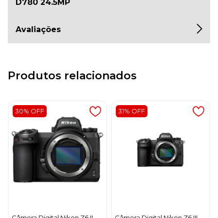
D780 24.5MP
Avaliações
Produtos relacionados
30% OFF
31% OFF
Câmera Digital Nikon Z6 II
Câmera Digital Nikon Z6 III