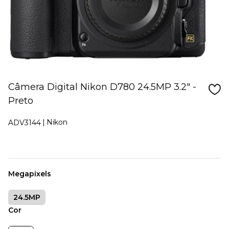
Câmera Digital Nikon D780 24.5MP 3.2" -
Preto
Nikon
ADV3144
Megapixels
24.5MP
Cor