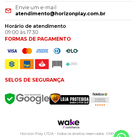
Envie um e-mail
atendimento@horizonplay.com.br
Horário de atendimento
09:00 às 17:30
FORMAS DE PAGAMENTO
SELOS DE SEGURANÇA
Horizon Play LTDA - todos os direitos reservados. CNPJ: