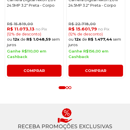
24.5MP 3.2" Preta - Corpo
24.5MP 3.2" Preta - Corpo
R$ 15.819,00
R$ 22.718,00
R$ 11.073,13
R$ 15.601,79
no Pix
no Pix
(12% de desconto)
(12% de desconto)
ou
12x
de
R$ 1.048,59
sem
ou
12x
de
R$ 1.477,44
sem
juros
juros
Ganhe R$110,00 em
Ganhe R$156,00 em
Cashback
Cashback
COMPRAR
COMPRAR
RECEBA PROMOÇÕES EXCLUSIVAS