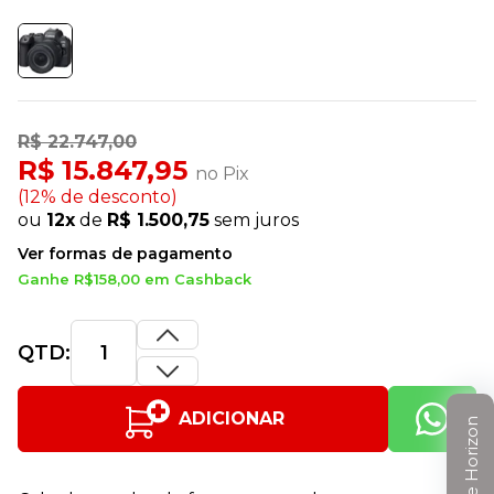
R$ 22.747,00
R$ 15.847,95
no Pix
(12% de desconto)
ou
12x
de
R$ 1.500,75
sem juros
Ver formas de pagamento
Ganhe R$158,00 em Cashback
QTD:
ADICIONAR
Clube Horizon