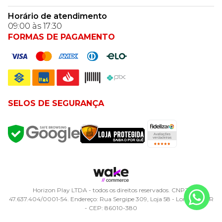
Horário de atendimento
09:00 às 17:30
FORMAS DE PAGAMENTO
SELOS DE SEGURANÇA
Horizon Play LTDA - todos os direitos reservados. CNPJ:
47.637.404/0001-54. Endereço: Rua Sergipe 309, Loja 58 - Londrina, PR
- CEP: 86010-380