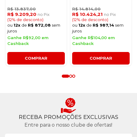
R$ 13.837,00
R$ 14.814,00
R$ 9.209,20
R$ 10.424,21
no Pix
no Pix
(12% de desconto)
(12% de desconto)
ou
12x
de
R$ 872,08
sem
ou
12x
de
R$ 987,14
sem
juros
juros
Ganhe R$92,00 em
Ganhe R$104,00 em
Cashback
Cashback
COMPRAR
COMPRAR
RECEBA PROMOÇÕES EXCLUSIVAS
Entre para o nosso clube de ofertas!