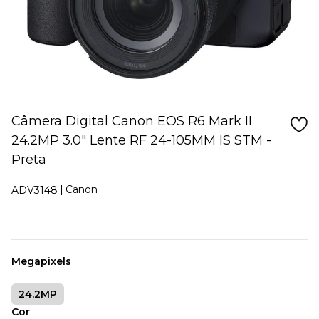
Câmera Digital Canon EOS R6 Mark II
24.2MP 3.0" Lente RF 24-105MM IS STM -
Preta
Canon
ADV3148
Megapixels
24.2MP
Cor