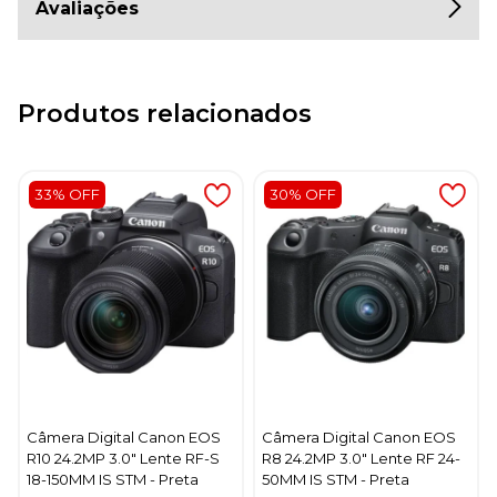
Avaliações
Produtos relacionados
33% OFF
30% OFF
Câmera Digital Canon EOS
Câmera Digital Canon EOS
R10 24.2MP 3.0" Lente RF-S
R8 24.2MP 3.0" Lente RF 24-
18-150MM IS STM - Preta
50MM IS STM - Preta