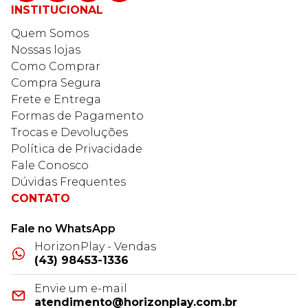
INSTITUCIONAL
Quem Somos
Nossas lojas
Como Comprar
Compra Segura
Frete e Entrega
Formas de Pagamento
Trocas e Devoluções
Política de Privacidade
Fale Conosco
Dúvidas Frequentes
CONTATO
Fale no WhatsApp
HorizonPlay - Vendas
(43) 98453-1336
Envie um e-mail
atendimento@horizonplay.com.br