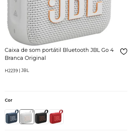
Caixa de som portátil Bluetooth JBL Go 4
Branca Original
JBL
H2239
Cor