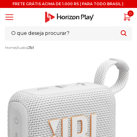
FRETE GRÁTIS ACIMA DE 1.000 RS ( PARA TODO BRASIL )
0
Home
|
Áudio
|
Jbl