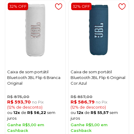
32% OFF
32% OFF
Caixa de som portátil
Caixa de som portátil
Bluetooth JBL Flip 6 Branca
Bluetooth JBL Flip 6 Original
Original
Cor:Azul
R$ 875,00
R$ 857,00
R$ 593,70
R$ 586,79
no Pix
no Pix
(12% de desconto)
(12% de desconto)
ou
12x
de
R$ 56,22
sem
ou
12x
de
R$ 55,57
sem
juros
juros
Ganhe R$5,00 em
Ganhe R$5,00 em
Cashback
Cashback