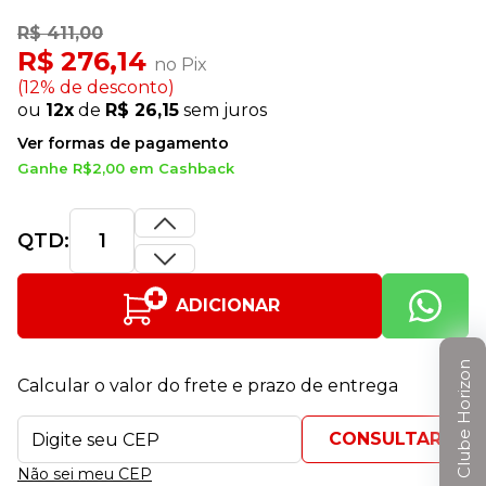
R$ 411,00
R$ 276,14
no Pix
(12% de desconto)
ou
12x
de
R$ 26,15
sem juros
Ver formas de pagamento
Ganhe R$2,00 em Cashback
QTD:
ADICIONAR
Clube Horizon
Calcular o valor do frete e prazo de entrega
Não sei meu CEP