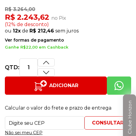
R$ 3.264,00
R$ 2.243,62
no Pix
(12% de desconto)
ou
12x
de
R$ 212,46
sem juros
Ver formas de pagamento
Ganhe R$22,00 em Cashback
QTD:
ADICIONAR
Clube Horizon
Calcular o valor do frete e prazo de entrega
Não sei meu CEP