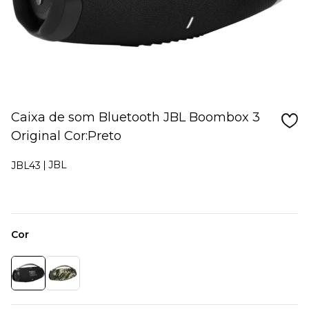
Caixa de som Bluetooth JBL Boombox 3
Original Cor:Preto
JBL
JBL43
Cor