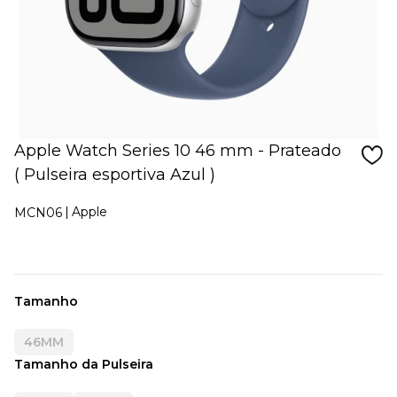
Apple Watch Series 10 46 mm - Prateado
( Pulseira esportiva Azul )
Apple
MCN06
Tamanho
46MM
Tamanho da Pulseira