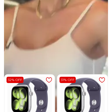
Entrega Garantida
Descrição
Avaliações
Produtos relacionados
32% OFF
31% OFF