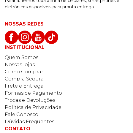
Paraná. Temos toda a linha de celulares, smartphones e
eletrônicos disponíveis para pronta entrega.
NOSSAS REDES
INSTITUCIONAL
Quem Somos
Nossas lojas
Como Comprar
Compra Segura
Frete e Entrega
Formas de Pagamento
Trocas e Devoluções
Política de Privacidade
Fale Conosco
Dúvidas Frequentes
CONTATO