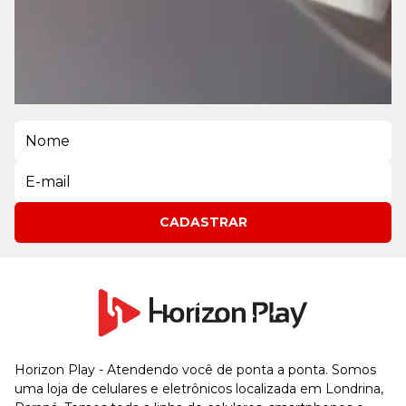
RECEBA PROMOÇÕES EXCLUSIVAS
Entre para o nosso clube de ofertas!
CADASTRAR
Horizon Play - Atendendo você de ponta a ponta. Somos
uma loja de celulares e eletrônicos localizada em Londrina,