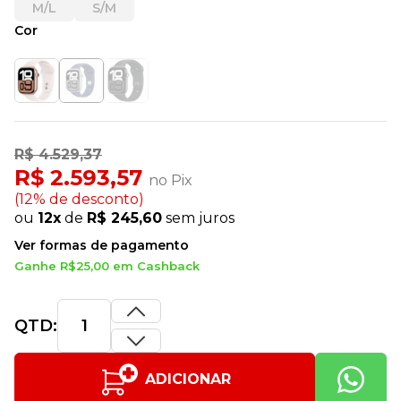
M/L
S/M
Cor
R$ 4.529,37
R$ 2.593,57
no Pix
(12% de desconto)
ou
12x
de
R$ 245,60
sem juros
Ver formas de pagamento
Ganhe R$25,00 em Cashback
QTD:
ADICIONAR