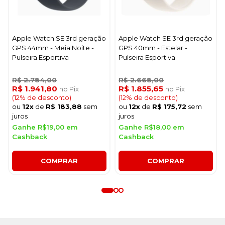
Apple Watch SE 3rd geração
Apple Watch SE 3rd geração
GPS 44mm - Meia Noite -
GPS 40mm - Estelar -
Pulseira Esportiva
Pulseira Esportiva
R$ 2.784,00
R$ 2.668,00
R$ 1.941,80
R$ 1.855,65
no Pix
no Pix
(12% de desconto)
(12% de desconto)
ou
12x
de
R$ 183,88
sem
ou
12x
de
R$ 175,72
sem
juros
juros
Ganhe R$19,00 em
Ganhe R$18,00 em
Cashback
Cashback
COMPRAR
COMPRAR