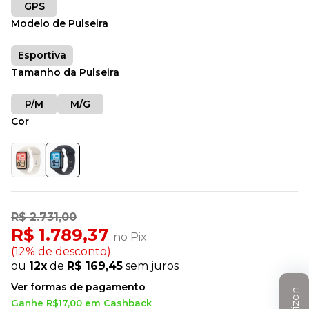
GPS
Modelo de Pulseira
Esportiva
Tamanho da Pulseira
P/M
M/G
Cor
R$ 2.731,00
R$ 1.789,37
no Pix
(12% de desconto)
ou
12x
de
R$ 169,45
sem juros
Ver formas de pagamento
Ganhe R$17,00 em Cashback