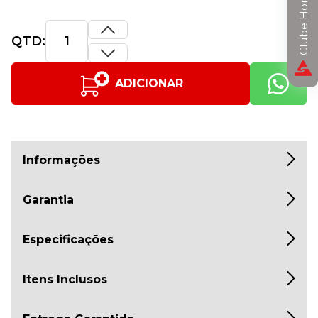
Clube Horizon
QTD:
ADICIONAR
Informações
Garantia
Especificações
Itens Inclusos