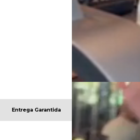
Entrega Garantida
Descrição
Avaliaçõe