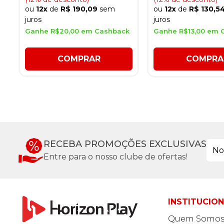
ou
12x
de
R$ 190,09
sem
ou
12x
de
R$ 130,5
juros
juros
Ganhe R$20,00 em Cashback
Ganhe R$13,00 em 
COMPRAR
COMPRA
RECEBA PROMOÇÕES EXCLUSIVAS
Entre para o nosso clube de ofertas!
INSTITUCIO
Quem Somo