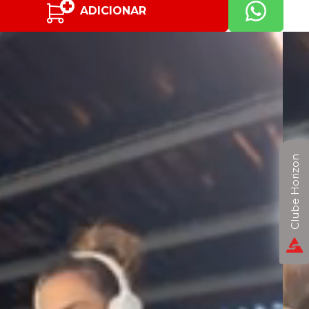
ADICIONAR
Clube Horizon