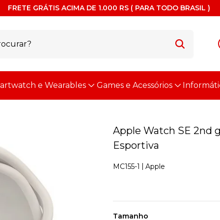
FRETE GRÁTIS ACIMA DE 1.000 RS ( PARA TODO BRASIL )
artwatch e Wearables
Games e Acessórios
Informáti
Apple Watch SE 2nd g
Esportiva
Apple
MC155-1
Tamanho