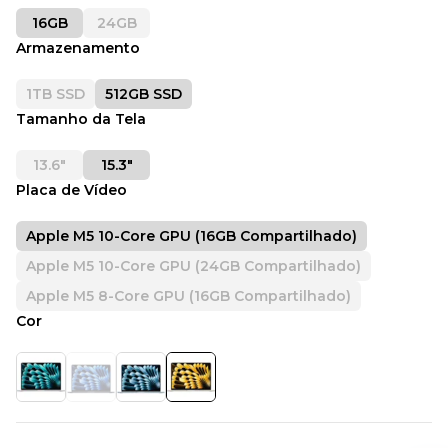
16GB
24GB
Armazenamento
1TB SSD
512GB SSD
Tamanho da Tela
13.6"
15.3"
Placa de Vídeo
Apple M5 10-Core GPU (16GB Compartilhado)
Apple M5 10-Core GPU (24GB Compartilhado)
Apple M5 8-Core GPU (16GB Compartilhado)
Cor