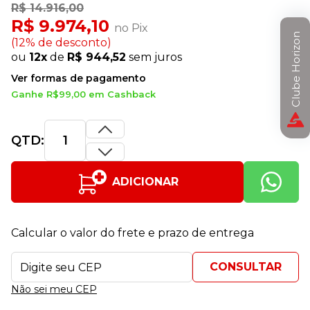
R$ 14.916,00
R$ 9.974,10
no Pix
Clube Horizon
(12% de desconto)
ou
12x
de
R$ 944,52
sem juros
Ver formas de pagamento
Ganhe R$99,00 em Cashback
QTD:
ADICIONAR
Calcular o valor do frete e prazo de entrega
Não sei meu CEP