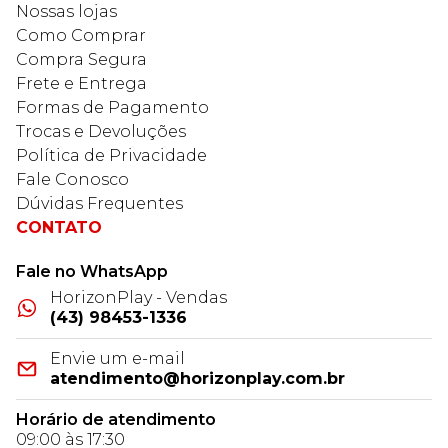
Nossas lojas
Como Comprar
Compra Segura
Frete e Entrega
Formas de Pagamento
Trocas e Devoluções
Política de Privacidade
Fale Conosco
Dúvidas Frequentes
CONTATO
Fale no WhatsApp
HorizonPlay - Vendas
(43) 98453-1336
Envie um e-mail
atendimento@horizonplay.com.br
Horário de atendimento
09:00 às 17:30