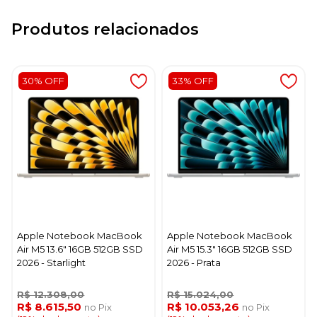
Produtos relacionados
30% OFF
33% OFF
Apple Notebook MacBook
Apple Notebook MacBook
Air M5 13.6" 16GB 512GB SSD
Air M5 15.3" 16GB 512GB SSD
2026 - Starlight
2026 - Prata
R$ 12.308,00
R$ 15.024,00
R$ 8.615,50
R$ 10.053,26
no Pix
no Pix