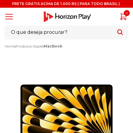
FRETE GRÁTIS ACIMA DE 1.000 RS ( PARA TODO BRASIL )
0
Home
|
Produtos Apple
|
MacBook