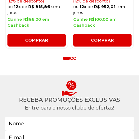
(12% de desconto)
(12% de desconto)
ou
12x
de
R$ 815,86
sem
ou
12x
de
R$ 952,01
sem
juros
juros
Ganhe R$86,00 em
Ganhe R$100,00 em
Cashback
Cashback
COMPRAR
COMPRAR
RECEBA PROMOÇÕES EXCLUSIVAS
Entre para o nosso clube de ofertas!