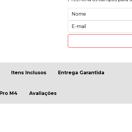
Itens Inclusos
Entrega Garantida
 Pro M4
Avaliações