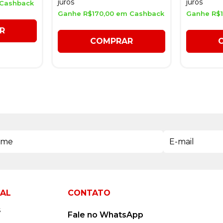
juros
juros
 Cashback
Ganhe R$170,00 em Cashback
Ganhe R$1
R
COMPRAR
NAL
CONTATO
s
Fale no WhatsApp