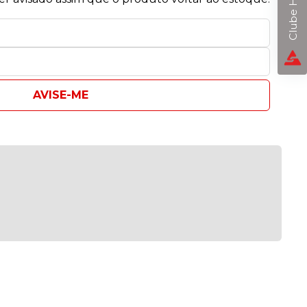
Clube Horizon
AVISE-ME