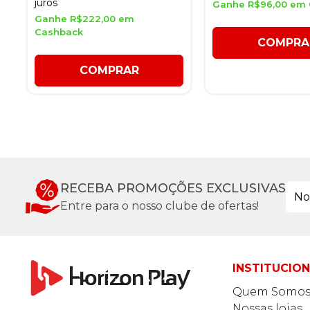
juros
Ganhe R$96,00 em
Ganhe R$222,00 em
Cashback
COMPRA
COMPRAR
RECEBA PROMOÇÕES EXCLUSIVAS
Entre para o nosso clube de ofertas!
INSTITUCIO
Quem Somo
Nossas lojas