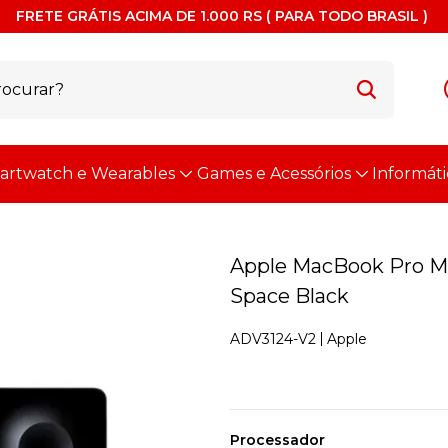
FRETE GRÁTIS ACIMA DE 1.000 RS ( PARA TODO BRASIL )
artwatch e Wearables
Games e Acessórios
Informáti
Apple MacBook Pro M4
Space Black
Apple
ADV3124-V2
Processador