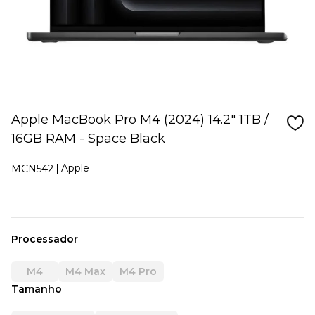
Apple MacBook Pro M4 (2024) 14.2" 1TB /
16GB RAM - Space Black
Apple
MCN542
Processador
M4
M4 Max
M4 Pro
Tamanho