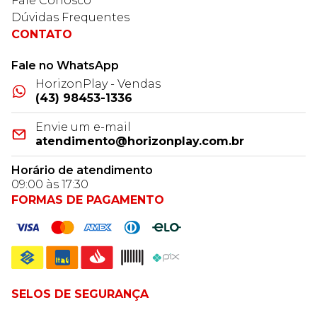
Fale Conosco
Dúvidas Frequentes
CONTATO
Fale no WhatsApp
HorizonPlay - Vendas
(43) 98453-1336
Envie um e-mail
atendimento@horizonplay.com.br
Horário de atendimento
09:00 às 17:30
FORMAS DE PAGAMENTO
SELOS DE SEGURANÇA