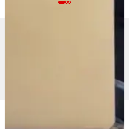
RECEBA PROMOÇÕES EXCLUSIVAS
Entre para o nosso clube de ofertas!
CADASTRAR