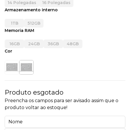
14 Polegadas
16 Polegadas
Armazenamento interno
1TB
512GB
Memoria RAM
16GB
24GB
36GB
48GB
Cor
Produto esgotado
Preencha os campos para ser avisado assim que o
produto voltar ao estoque!