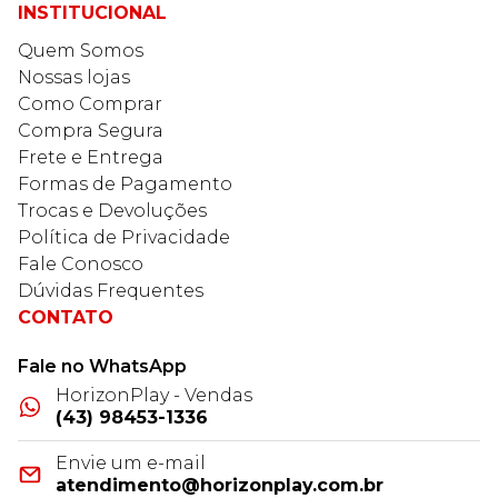
INSTITUCIONAL
Quem Somos
Nossas lojas
Como Comprar
Compra Segura
Frete e Entrega
Formas de Pagamento
Trocas e Devoluções
Política de Privacidade
Fale Conosco
Dúvidas Frequentes
CONTATO
Fale no WhatsApp
HorizonPlay - Vendas
(43) 98453-1336
Envie um e-mail
atendimento@horizonplay.com.br