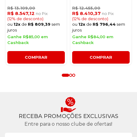
R$ 13.109,00
R$ 12.455,00
R$ 8.547,12
R$ 8.410,37
no Pix
no Pix
(12% de desconto)
(12% de desconto)
ou
12x
de
R$ 809,39
sem
ou
12x
de
R$ 796,44
sem
juros
juros
Ganhe R$85,00 em
Ganhe R$84,00 em
Cashback
Cashback
COMPRAR
COMPRAR
RECEBA PROMOÇÕES EXCLUSIVAS
Entre para o nosso clube de ofertas!