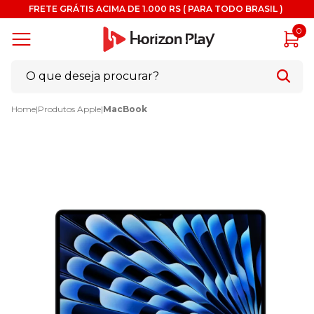
FRETE GRÁTIS ACIMA DE 1.000 RS ( PARA TODO BRASIL )
0
Home
|
Produtos Apple
|
MacBook