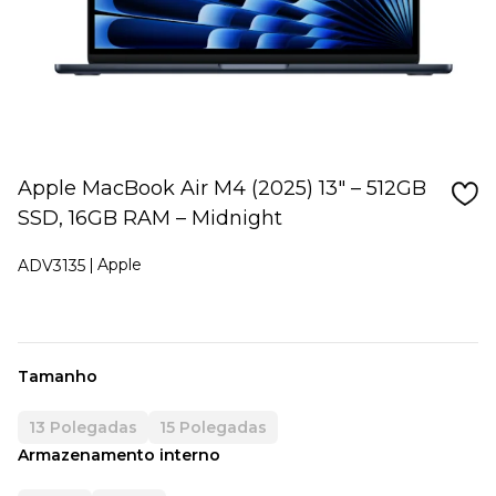
Apple MacBook Air M4 (2025) 13" – 512GB
SSD, 16GB RAM – Midnight
Apple
ADV3135
Tamanho
13 Polegadas
15 Polegadas
Armazenamento interno