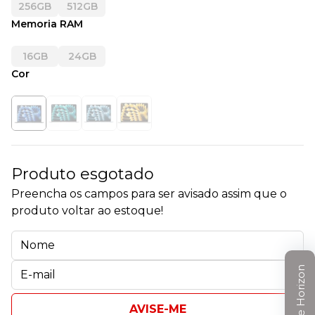
256GB
512GB
Memoria RAM
16GB
24GB
Cor
Produto esgotado
Preencha os campos para ser avisado assim que o
produto voltar ao estoque!
Clube Horizon
AVISE-ME