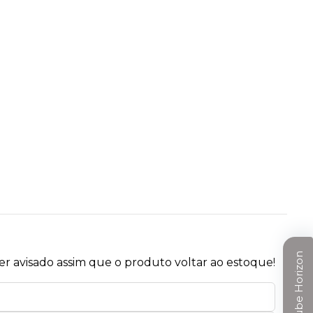
Clube Horizon
r avisado assim que o produto voltar ao estoque!