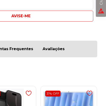
AVISE-ME
ntas Frequentes
Avaliações
31% OFF