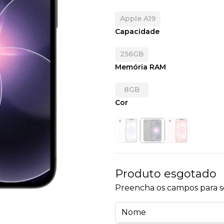
Apple A19
Capacidade
256GB
Memória RAM
8GB
Cor
Produto esgotado
Preencha os campos para se