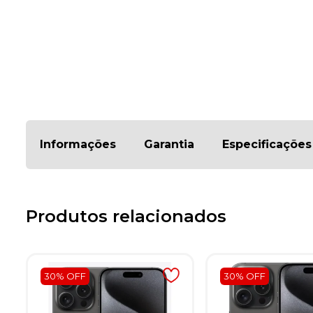
Informações
Garantia
Especificações
Produtos relacionados
30% OFF
30% OFF