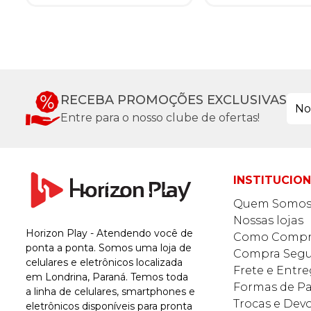
RECEBA PROMOÇÕES EXCLUSIVAS
Entre para o nosso clube de ofertas!
INSTITUCIO
Quem Somo
Nossas lojas
Horizon Play - Atendendo você de
Como Compr
ponta a ponta. Somos uma loja de
Compra Segu
celulares e eletrônicos localizada
Frete e Entr
em Londrina, Paraná. Temos toda
Formas de 
a linha de celulares, smartphones e
Trocas e Dev
eletrônicos disponíveis para pronta