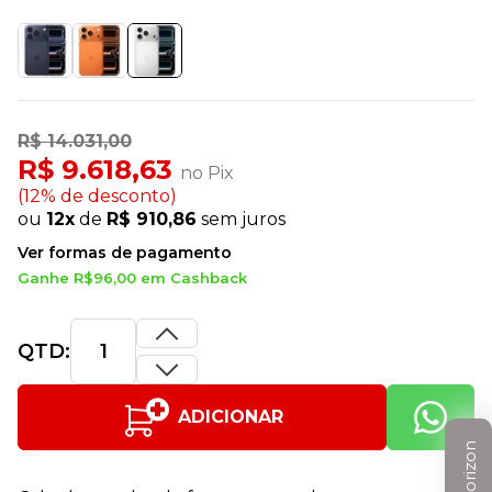
R$ 14.031,00
R$ 9.618,63
no Pix
(12% de desconto)
ou
12x
de
R$ 910,86
sem juros
Ver formas de pagamento
Ganhe R$96,00 em Cashback
QTD:
ADICIONAR