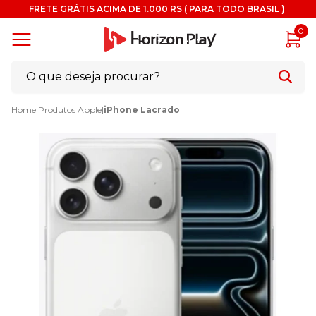
FRETE GRÁTIS ACIMA DE 1.000 RS ( PARA TODO BRASIL )
0
Home
|
Produtos Apple
|
iPhone Lacrado