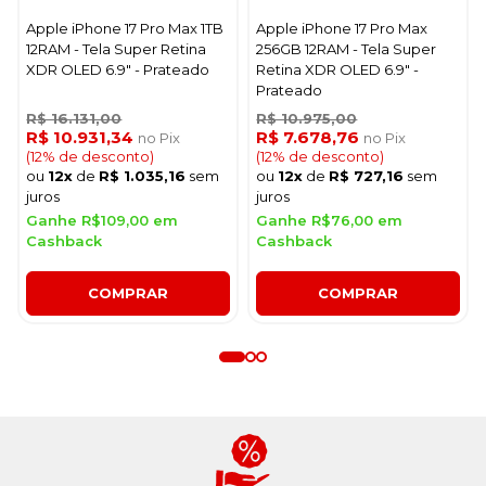
Apple iPhone 17 Pro Max 1TB
Apple iPhone 17 Pro Max
12RAM - Tela Super Retina
256GB 12RAM - Tela Super
XDR OLED 6.9" - Prateado
Retina XDR OLED 6.9" -
Prateado
R$ 16.131,00
R$ 10.975,00
R$ 10.931,34
R$ 7.678,76
no Pix
no Pix
(12% de desconto)
(12% de desconto)
ou
12x
de
R$ 1.035,16
sem
ou
12x
de
R$ 727,16
sem
juros
juros
Ganhe R$109,00 em
Ganhe R$76,00 em
Cashback
Cashback
COMPRAR
COMPRAR