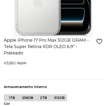
Apple iPhone 17 Pro Max 512GB 12RAM -
Tela Super Retina XDR OLED 6.9" -
Prateado
Apple
H3285
Armazenamento interno
1TB
256GB
2TB
512GB
Cor